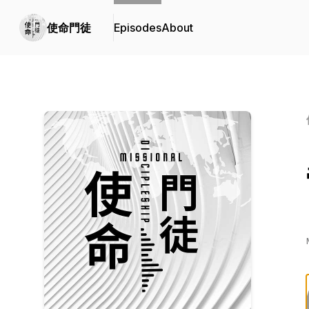
使命門徒
Episodes
About