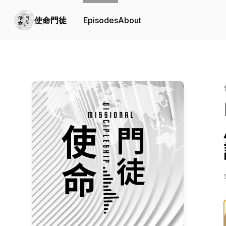
使命門徒
Episodes
About